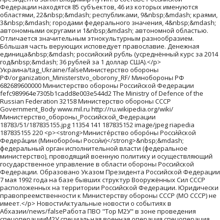
sp;&mdash; автономными округами и 1&nbsp;&mdash; автономной областью. Отличается значительным этнокультурным разнообразием. Бо́льшая часть верующих исповедует православие. Денежная единица&nbsp;&mdash; российский рубль (усреднённый курс за 2014 год&nbsp;&mdash; 36 рублей за 1 доллар США).</p> Украина/tag_Ukraine/falseМинистерство обороны РФ/organization_Ministerstvo_oborony_RF/ Минобороны РФ 682689600000 Министерство обороны Российской Федерации fefc989964e7305b1cadd8e003e544d2 The Ministry of Defence of the Russian Federation 32158 Министерство обороны СССР Government_Body www.mil.ru http://ru.wikipedia.org/wiki/Министерство_обороны_Российской_Федерации 18783/51/187835155.jpg 11354 141 187835152 image/jpeg riapedia 187835155 220 <p><strong>Министе́рство оборо́ны Росси́йской Федера́ции (Миноборо́ны Росси́и)</strong>&nbsp;&mdash; федеральный орган исполнительной власти (федеральное министерство), проводящий военную политику и осуществляющий государственное управление в области обороны Российской Федерации. Образовано Указом Президента Российской Федерации 7 мая 1992 года на базе бывших структур Вооружённых Сил СССР расположенных на территории Российской Федерации. Юридически правопреемственности к Министерству обороны СССР (МО СССР) не имеет.</p> НовостиАктуальные новости о событиях в Абхазии/news/falseРабота ПВО "Тор М2У" в зоне проведения спецоперацииМ2У специальная военная операция спецоперация оружие зрк горизонталь1013343805SputnikSputnikВоеннослужащие Вооруженных сил России в пункте управления зенитного ракетного комплекса "Тор М2У", задействованного в зоне проведения специальной военной операции на Украине./images/item/8210211ru383b42Войны, конфликты, беспорядки07e9/01/0d/1053396565.jpg98121330204807e9/01/0d/1053396565.jpg03114765128407e9/01/0d/1053396565.jpg87522400204807e9/01/0d/1053396565.jpg03114506154407e9/01/0d/1053396565.jpg03114246180307e9/01/0d/1053396565.jpg2130930204807e9/01/0d/1053396565.jpg03114402164807e9/01/0d/1053396565.jpg03114149190107e9/01/0d/1053396565.jpg19229230204807e9/01/0d/1053396565.jpg53325810204807e9/01/0d/1053396565.jpg031140204807e9/01/0d/1053396565.jpg sputnik_tjtjhttps://tj.sputniknews.ruhttps://cdnn1.img.sputnik.tj/img/103071/11/1030711156_0:154:3009:1846_405x0_80_0_0_d3ae72cd2c57b751b5bac332e4e3866c.jpgce9dab86cf633c094f2daa228eca994a/20260809/eksport-import-rogunskaya-ges-energobalans-tajikistan-1079517323.htmlОт экспорта к импорту: как Рогунская ГЭС изменит энергобаланс ТаджикистанаВвод в эксплуатацию Рогунской ГЭС позволит Таджикистану отказаться от зимнего импорта электроэнергии, а вырабатываемое электричество будет направляться на традиционные рынки сбытаot-ehksporta-k-importu-kak-rogunskaja-gehs-izmenit-ehnergobalans-tadzhikistanaeksport-import-rogunskaya-ges-energobalans-tajikistanfalsefalse0false0trueРогунская ГЭС: когда достроятВвод в эксплуатацию Рогунской ГЭС позволит Таджикистану отказаться от зимнего импорта электроэнергии, а вырабатываемое электричество будет направляться на традиционные рынки сбыта/20260809/eksport-import-rogunskaya-ges-energobalans-tajikistan-1079517323.htmlГЭС/civil-structure_GEHS/МнениеГлавные новости Таджикистана: мнение экспертов и журналистов о важных событиях/opinion/ ТаджикистанПоследние новости Таджикистана и Душанбе на русском сегодня видео онлайн/country/falseТаджикистан<p>Таджикистан</p>ЭнергетикаSputnik Таджикистан о энергетических проблемах страны и регионаЧитайте последние новости мировой энергетики и топливно-энергетического комплекса Таджикистана и других стран на сайте Sputnik Таджикистан/energetics/falseэлектроэнергия/keyword_ehlektroehnergija/falseРогун/geo_Rogun/Рогунская ГЭС/organization_Rogunskaja_GEHS/Рогунская ГЭСРогунская ГЭСАмир рогун1http://www.rian.ru/docs/about/copyright.htmlrian_photoSputnik /1Стас ЭтвешРогунская ГЭС686f67/103071/11/1030711156.jpg030097491250/103071/11/1030711156.jpg837217002000/103071/11/1030711156.jpg030094981501/103071/11/1030711156.jpg030092481752/103071/11/1030711156.jpg4300402000/103071/11/1030711156.jpg030093981601/103071/11/1030711156.jpg030091541846/103071/11/1030711156.jpg170283702000/103071/11/1030711156.jpg504250402000/103071/11/1030711156.jpg0300802000/103071/11/1030711156.jpg203007302000/103071/11/1030711156.jpg/103071/11/1030711156.jpg/103071/11/1030711156.jpg/103071/11/1030711156.jpg2602078-12000/103071/11/1030711156.jpg02801-12000/103071/11/1030711156.jpg030091361802/103071/11/1030711156.jpg030091191819/103071/11/1030711156.jpg1692169-12000/103071/11/1030711156.jpg4531885-12000/103071/11/1030711156.jpg1692169-12000/103071/11/1030711156.jpg030091981740/103071/11/1030711156.jpg02401-12000/103071/11/1030711156.jpg030093071631/103071/11/1030711156.jpg02681-12000/103071/11/1030711156.jpg02801-12000/103071/11/1030711156.jpg03009431895/103071/11/1030711156.jpg02667-12000/103071/11/1030711156.jpg1492189-12000/103071/11/1030711156.jpg02729-12000/103071/11/1030711156.jpg030091691769/103071/11/1030711156.jpg03009241914/103071/11/1030711156.jpg03009401898/103071/11/1030711156.jpg03009511887/103071/11/1030711156.jpg03001-12000/103071/11/1030711156.jpg0300901947/103071/11/1030711156.jpg030091231815/103071/11/1030711156.jpg02837-12000/103071/11/1030711156.jpg030091151823/103071/11/1030711156.jpg030091551783 sputnik_amamhttps://am.sputniknews.ruhttps://cdn.am.sputniknews.ru/img/07e9/07/15/91538956_0:0:1600:901_405x0_80_0_0_da37be384d482abb55081d2f14ac6d45.jpg87ec3d92f0d9706a984112854891a39b/20260808/na-fone-trevozhnykh-sobytiy-v-regione-ustnye-soglasheniya-erevana-i-baku-malo-znachat-zakaryan-105561974.htmlНа фоне тревожных событий в регионе устные соглашения Еревана и Баку мало значат: ЗакарянПо словам бывшего замминистра обороны, мир между Арменией и Азербайджаном – это очередная тотальная ложь и единственная пропагандистская подушка безопасности в руках правящей силы.na-fone-trevozhnykh-sobytijj-v-regione-ustnye-soglashenija-erevana-i-baku-malo-znachat-zakarjanna-fone-trevozhnykh-sobytiy-v-regione-ustnye-soglasheniya-erevana-i-baku-malo-znachat-zakaryanfalsefalse0false0/20260808/na-fone-trevozhnykh-sobytiy-v-regione-ustnye-soglasheniya-erevana-i-baku-malo-znachat-zakaryan-105561974.htmlНовости Армения<p>Последние новости из Армении - страны, где всегда рады гостям. Республика, в которой прошла бескровная "бархатная революция". С тех пор утекло немало воды: стране не удалось избежать пандемии коронавируса, а в конце 2020 года в Карабахе разразилась война, в результате которой под контроль Азербайджана отошли некоторые районы Карабаха. Вслед за этим начался процесс уточнения границ Армении с Азербайджаном, что вызвало крайнее недовольство жителей приграничных населенных пунктов в Сюнике. </p> <p>На сайте <a href="https://ru.armeniasputnik.am" rel="start">Sputnik Армения</a> - Новости Армения, вы узнаете последние новости о происшествиях и инцидентах, произошедших в Армении.</p> <p>Читайте также о политической ситуации в стране, туристических маршрутах и многом другом в разделе Новости Армения.</p> <p>Ознакомиться с ситуацией в республике и материалами на различные темы вы можете в разделе Новости Армения.</p>/keyword_news_armenia/<p>Оперативно и достоверно о самых важных событиях в Армении. Вокруг Армении сейчас происходят опасные процессы, которые напрямую угрожают как суверенитету страны, так и существованию армянского этноса. О внутренней и внешней политике Армении в наших новостях. </p>Эребуни-Ереван 2799Эребуни-Ереван 2799Эребуни-Ереван 27991https://www.youtube.com/watch?v=Mg0aeMWcehoErebouni YerevanЭребуни-Ереван 2799https://www.youtube.com/embed/Mg0aeMWceho899/65/8996569.jpg68211530837899/65/8996569.jpg01600111378899/65/8996569.jpg63911970837899/65/8996569.jpg016000533899/65/8996569.jpg016000801899/65/8996569.jpg29015460837899/65/8996569.jpg016000641899/65/8996569.jpg11216000837899/65/8996569.jpg36014760837899/65/8996569.jpg49913360837899/65/8996569.jpg016000837899/65/8996569.jpg899/65/8996569.jpg899/65/8996569.jpg 283 1576 0 836 899/65/8996569.jpg 503 1356 0 836 899/65/8996569.jpg 359 1500 0 836 899/65/8996569.jpg 112 1600 0 836 899/65/8996569.jpg 427 1432 0 836 899/65/8996569.jpg 0 1600 0 819 899/65/8996569.jpg 119 1600 0 836 899/65/8996569.jpg 53 1600 0 836 899/65/8996569.jpg 27 1600 0 836 899/65/8996569.jpg 0 1600 46 750 899/65/8996569.jpg 630 1229 0 836 899/65/8996569.jpg 511 1348 0 836 899/65/8996569.jpg 511 1348 0 836 899/65/8996569.jpg 88 1600 0 836 899/65/8996569.jpg 229 1600 0 836 899/65/8996569.jpg 344 1515 0 836 899/65/8996569.jpg 239 1600 0 836 899/65/8996569.jpg 264 1595 0 836 899/65/8996569.jpg 369 1490 0 836 899/65/8996569.jpg 245 1600 0 836 899/65/8996569.jpg 336 1523 0 836 899/65/8996569.jpg 549 1310 0 836 899/65/8996569.jpg 302 1557 0 836 Азербайджан<p> <p class="MsoNormal"><span style="font-size: 12.0pt; line-height: 115%; font-family: &quot;Times New Roman&quot;,&quot;serif&quot;;">Азербайджан &ndash; государство на Южном Кавказе. Столица &ndash; Баку. Численность населения &ndash; 9 млн 574 тыс. человек (2015 г.). Президент &ndash; Ильхам Алиев. </span></p> <p class="MsoNormal"><span style="font-size: 12.0pt; line-height: 115%; font-family: &quot;Times New Roman&quot;,&quot;serif&quot;;">Омывается водами Каспийского моря. Имеет сухопутную границу с Россией, Грузией, Арменией и Ираном. Нахичеванская Автономная Республика &mdash;