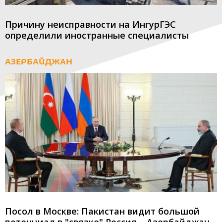
Причину неисправности на ИнгурГЭС
определили иностранные специалисты
АЗЕРБАЙДЖАН
Посол в Москве: Пакистан видит большой