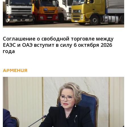
Соглашение о свободной торговле между
ЕАЭС и ОАЭ вступит в силу 6 октября 2026
года
АРМЕНИЯ