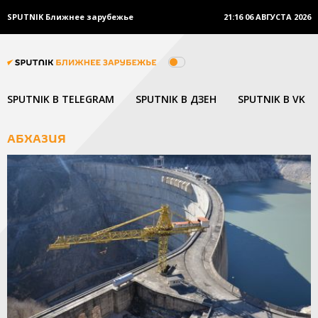
SPUTNIK Ближнее зарубежье
21:16
06 АВГУСТА 2026
SPUTNIK В TELEGRAM
SPUTNIK В ДЗЕН
SPUTNIK В VK
АБХАЗИЯ