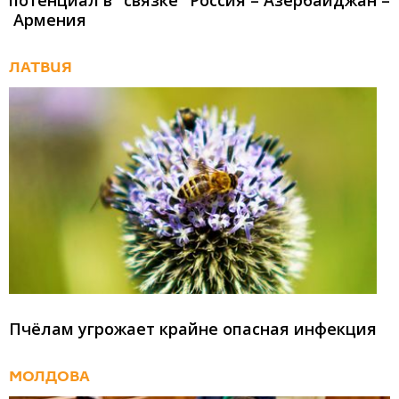
потенциал в "связке" Россия – Азербайджан –
Армения
ЛАТВИЯ
Пчёлам угрожает крайне опасная инфекция
МОЛДОВА