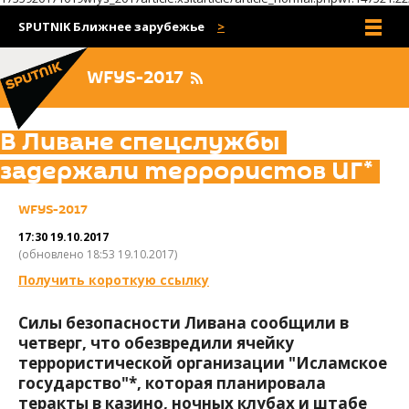
SPUTNIK Ближнее зарубежье
Все сайты
WFYS-2017
В Ливане спецслужбы
задержали террористов ИГ*
WFYS-2017
17:30 19.10.2017
(обновлено 18:53 19.10.2017)
Получить короткую ссылку
Силы безопасности Ливана сообщили в
четверг, что обезвредили ячейку
террористической организации "Исламское
государство"*, которая планировала
теракты в казино, ночных клубах и штабе