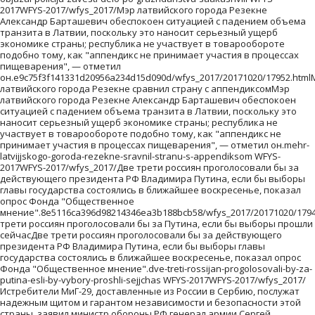
2017WFYS-2017/wfys_2017/Мэр латвийского города Резекне
Александр Барташевич обеспокоен ситуацией с падением объема
транзита в Латвии, поскольку это наносит серьезный ущерб
экономике страны; республика не участвует в товарообороте
подобно тому, как "аппендикс не принимает участия в процессах
пищеварения", — отметил
он.e9c75f3f141331d20956a234d15d090d/wfys_2017/20171020/17952.html
латвийского города Резекне сравнил страну с аппендиксомМэр
латвийского города Резекне Александр Барташевич обеспокоен
ситуацией с падением объема транзита в Латвии, поскольку это
наносит серьезный ущерб экономике страны; республика не
участвует в товарообороте подобно тому, как "аппендикс не
принимает участия в процессах пищеварения", — отметил он.mehr-
latvijjskogo-goroda-rezekne-sravnil-stranu-s-appendiksom WFYS-
2017WFYS-2017/wfys_2017/Две трети россиян проголосовали бы за
действующего президента РФ Владимира Путина, если бы выборы
главы государства состоялись в ближайшее воскресенье, показал
опрос Фонда "Общественное
мнение".8e5116ca396d98214346ea3b188bcb58/wfys_2017/20171020/1794
трети россиян проголосовали бы за Путина, если бы выборы прошли
сейчасДве трети россиян проголосовали бы за действующего
президента РФ Владимира Путина, если бы выборы главы
государства состоялись в ближайшее воскресенье, показал опрос
Фонда "Общественное мнение".dve-treti-rossijan-progolosovali-by-za-
putina-esli-by-vybory-proshli-sejjchas WFYS-2017WFYS-2017/wfys_2017/
Истребители МиГ-29, доставленные из России в Сербию, послужат
надежным щитом и гарантом независимости и безопасности этой
страны, заявил министр обороны РФ генерал армии Сергей