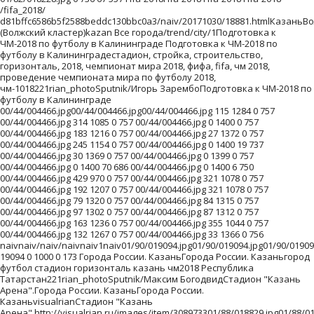
0 1000 0 173 Города России. КазаньГорода России. Казаньгород футбол стадион горизонталь казань чм2018 Республика Татарстан221rian_photoSputnik/Максим БогодвидСтадион "Казань Арена".Города России. КазаньГорода России. КазаньvisualrianСтадион "Казань Арена".http://visualrian.ru/images/item/308973301/88/018829.jpg01/88/018829.jpg01/88/018829.jpg 0 3083 26 2021 01/88/018829.jpg 497 2585 0 2048 01/88/018829.jpg 0 3083 0 2048 01/88/018829.jpg 145 2937 0 2048 01/88/018829.jpg 0 3083 156 1891 01/88/018829.jpg 312 2770 0 2048 01/88/018829.jpg 0 3083 233 1814 01/88/018829.jpg 0 3083 152 1895 01/88/018829.jpg 0 3083 190 1857 01/88/018829.jpg 0 3083 204 1843 01/88/018829.jpg 0 3083 345 1702 01/88/018829.jpg 808 2274 0 2048 01/88/018829.jpg 517 2565 0 2048 01/88/018829.jpg 517 2565 0 2048 01/88/018829.jpg 0 3083 83 1964 01/88/018829.jpg 0 3083 75 1972 01/88/018829.jpg 0 3083 55 1992 01/88/018829.jpg 169 2913 0 2048 01/88/018829.jpg 0 3083 71 1976 01/88/018829.jpg 89 2993 0 2048 01/88/018829.jpg 610 2472 0 2048 01/88/018829.jpg 5 3077 0 2048 0260aa63c920551990b9d149a862d820/fifa_2018/20171030/18821.htmlСанкт-ПетербургСанкт-Петербург (Северо-западный кластер)sanktpeterburg Все города/trend/city/1Подготовка к ЧМ-2018 по футболу в Калининграде Подготовка к ЧМ-2018 по футболу в Калининградестадион, стройка, строительство, горизонталь, 2018, чемпионат мира 2018, фифа, fifa, чм 2018, проведение чемпионата мира по футболу 2018, чм-1018221rian_photoSputnik/Игорь ЗарембоПодготовка к ЧМ-2018 по футболу в Калининграде 00/44/004466.jpg00/44/004466.jpg00/44/004466.jpg 115 1284 0 757 00/44/004466.jpg 314 1085 0 757 00/44/004466.jpg 0 1400 0 757 00/44/004466.jpg 183 1216 0 757 00/44/004466.jpg 27 1372 0 757 00/44/004466.jpg 245 1154 0 757 00/44/004466.jpg 0 1400 19 737 00/44/004466.jpg 30 1369 0 757 00/44/004466.jpg 0 1399 0 757 00/44/004466.jpg 0 1400 70 686 00/44/004466.jpg 0 1400 6 750 00/44/004466.jpg 429 970 0 757 00/44/004466.jpg 321 1078 0 757 00/44/004466.jpg 192 1207 0 757 00/44/004466.jpg 321 1078 0 757 00/44/004466.jpg 79 1320 0 757 00/44/004466.jpg 84 1315 0 757 00/44/004466.jpg 97 1302 0 757 00/44/004466.jpg 87 1312 0 757 00/44/004466.jpg 163 1236 0 757 00/44/004466.jpg 355 1044 0 757 00/44/004466.jpg 132 1267 0 757 00/44/004466.jpg 33 1366 0 756 Виды Санкт-ПетербургаВиды Санкт-Петербургагород Зимний дворец Александровская колонна туризм городской пейзаж горизонталь питер221rian_photoSputnik/Александр ГальперинАлександровская колонна на Дворцовой площади в Санкт-Петербурге.Виды Санкт-ПетербургаВиды Санкт-ПетербургаvisualrianАлександровская колонна на Дворцовой площади в Санкт-Петербурге.http://visualrian.ru/images/item/321995401/87/018769.jpg01/87/018769.jpg01/87/018769.jpg 0 2909 82 1965 01/87/018769.jpg 410 2498 0 2048 01/87/018769.jpg 0 2909 0 2048 01/87/018769.jpg 58 2850 0 2048 01/87/018769.jpg 0 2909 205 1842 01/87/018769.jpg 225 2683 0 2048 01/87/018769.jpg 0 2909 278 1769 01/87/018769.jpg 0 2909 201 1846 01/87/018769.jpg 0 2909 237 1810 01/87/018769.jpg 0 2909 250 1797 01/87/018769.jpg 0 2909 384 1663 01/87/018769.jpg 721 2187 0 2048 01/87/018769.jpg 430 2478 0 2048 01/87/018769.jpg 430 2478 0 2048 01/87/018769.jpg 0 2909 136 1911 01/87/018769.jpg 0 2909 128 1919 01/87/018769.jpg 0 2909 109 1938 01/87/018769.jpg 82 2826 0 2048 01/87/018769.jpg 0 2909 125 1922 01/87/018769.jpg 2 2906 0 2048 01/87/018769.jpg 523 2385 0 2048 01/87/018769.jpg 0 2909 54 1993 438b7999ec24f364b284e6ba292dafd9/fifa_2018/20171030/18761.htmlКалининградКалининград (Северо-западный кластер)kaliningrad Все города/trend/city/1Подготовка к ЧМ-2018 по футболу в Калининграде Подготовка к ЧМ-2018 по футболу в Калининградестадион, стройка, строительство, горизонталь, 2018, чемпионат мира 2018, фифа, fifa, чм 2018, проведение чемпионата мира по футболу 2018, чм-1018221rian_photoSputnik/Игорь ЗарембоПодготовка к ЧМ-2018 по футболу в Калининграде 00/44/004466.jpg00/44/004466.jpg00/44/004466.jpg 115 1284 0 757 00/44/004466.jpg 314 1085 0 757 00/44/004466.jpg 0 1400 0 757 00/44/004466.jpg 183 1216 0 757 00/44/004466.jpg 27 1372 0 757 00/44/004466.jpg 245 1154 0 757 00/44/004466.jpg 0 1400 19 737 00/44/004466.jpg 30 1369 0 757 00/44/004466.jpg 0 1399 0 757 00/44/004466.jpg 0 1400 70 686 00/44/004466.jpg 0 1400 6 750 00/44/004466.jpg 429 970 0 757 00/44/004466.jpg 321 1078 0 757 00/44/004466.jpg 192 1207 0 757 00/44/004466.jpg 321 1078 0 757 00/44/004466.jpg 79 1320 0 757 00/44/004466.jpg 84 1315 0 757 00/44/004466.jpg 97 1302 0 757 00/44/004466.jpg 87 1312 0 757 00/44/004466.jpg 163 1236 0 757 00/44/004466.jpg 355 1044 0 757 00/44/004466.jpg 132 1267 0 757 00/44/004466.jpg 33 1366 0 756 Города России. КалининградГорода России. Калининградрека преголя архитектура достопримечательности вид города проведение чемпионата мира по футболу 2018221rian_photoSputnik/Алексей ФилипповВосстановленная Рыбацкая деревня на берегу реки Преголи в Калининграде.Города России. КалининградГорода России. КалининградvisualrianВосстановленная Рыбацкая деревня на берегу реки Преголи в Калининграде.http://visualrian.ru/images/item/317967001/87/018709.jpg01/87/018709.jpg01/87/018709.jpg 0 3090 24 2024 01/87/018709.jpg 500 2589 0 2048 01/87/018709.jpg 0 3090 0 2048 01/87/018709.jpg 148 2941 0 2048 01/87/018709.jpg 0 3090 154 1893 01/87/018709.jpg 316 2773 0 2048 01/87/018709.jpg 0 3090 231 1816 01/87/018709.jpg 0 3090 150 1897 01/87/018709.jpg 0 3090 188 1859 01/87/018709.jpg 0 3090 202 1845 01/87/018709.jpg 0 3090 344 1703 01/87/018709.jpg 812 2277 0 2048 01/87/018709.jpg 521 2569 0 2048 01/87/018709.jpg 521 2569 0 2048 01/87/018709.jpg 0 3090 81 1966 01/87/018709.jpg 0 3090 73 1974 01/87/018709.jpg 0 3090 52 1995 01/87/018709.jpg 173 2916 0 2048 01/87/018709.jpg 0 3090 69 1978 01/87/018709.jpg 93 2996 0 2048 01/87/018709.jpg 614 2475 0 2048 01/87/018709.jpg 9 3081 0 2048 569563b80ec802287fa147d0d9fcc533cityВсе городаВсе городаcityvse-gorodaВсе города/trend/city/1Подготовка к ЧМ-2018 по футболу в Калининграде Подготовка к ЧМ-2018 по футболу в Калининградестадион, стройка, строительство, горизонталь, 2018, чемпионат мира 2018, фифа, fifa, чм 2018, проведение чемпионата мира по футболу 2018, чм-1018221rian_photoSputnik/Игорь ЗарембоПодготовка к ЧМ-2018 по футболу в Калининграде Подготовка к ЧМ-2018 по футболу в КалининградеПодготовка к ЧМ-2018 по футболу в КалининградеПодготовка к ЧМ-2018 по футболу в Калининграде00/44/004466.jpg00/44/004466.jpg00/44/004466.jpg 115 1284 0 757 00/44/004466.jpg 314 1085 0 757 00/44/004466.jpg 0 1400 0 757 00/44/004466.jpg 183 1216 0 757 00/44/004466.jpg 27 1372 0 757 00/44/004466.jpg 245 1154 0 757 00/44/004466.jpg 0 1400 19 737 00/44/004466.jpg 30 1369 0 757 00/44/004466.jpg 0 1399 0 757 00/44/004466.jpg 0 1400 70 686 00/44/004466.jpg 0 1400 6 750 00/44/004466.jpg 429 970 0 757 00/44/004466.jpg 321 1078 0 757 00/44/004466.jpg 192 1207 0 757 00/44/004466.jpg 321 1078 0 757 00/44/004466.jpg 79 1320 0 757 00/44/004466.jpg 84 1315 0 757 00/44/004466.jpg 97 1302 0 757 0